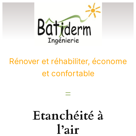
Aller
au
contenu
Rénover et réhabiliter, économe
et confortable
Etanchéité à
l’air