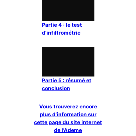
Partie 4 : le test
d’infiltrométrie
Partie 5 : résumé et
conclusion
Vous trouverez encore
plus d’information sur
cette page du site internet
de l’Ademe