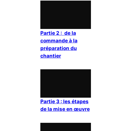
Partie 2 : de la
commande à la
préparation du
chantier
Partie 3 : les étapes
de la mise en œuvre